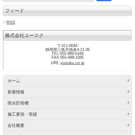
フィード
RSS
株式会社ユースク
〒411-0044
静岡県三島市徳倉4-11-36
TEL:055-989-0184
FAX:055-988-1085
URL:
yusuku.co.jp
ホーム
新着情報
雨水貯留槽
施工要領・実績
会社概要