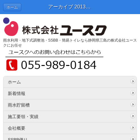
アーカイブ 2013年09月 | SSBB便り
ホーム
雨水利用・地下式調整池・SSBB・簡易トイレなら静岡県三島の株式会社ユース
クにお任せ
ホーム
新着情報
雨水貯留槽
施工要領・実績
会社概要
SSBB便り