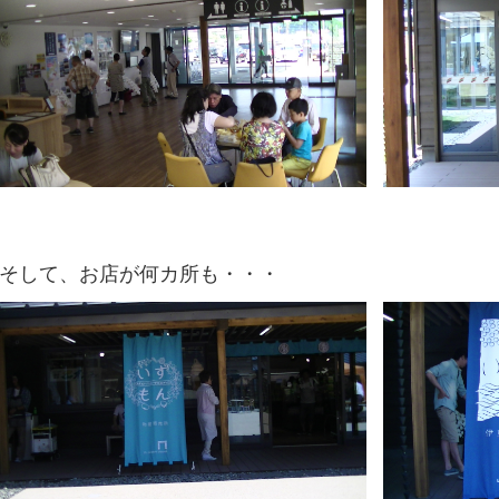
そして、お店が何カ所も・・・