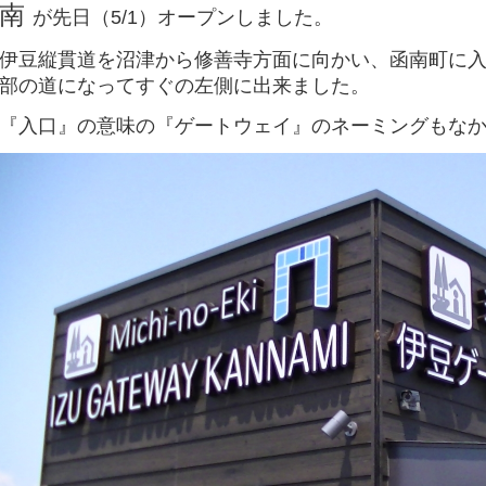
南
が先日（5/1）オープンしました。
伊豆縦貫道を沼津から修善寺方面に向かい、函南町に
部の道になってすぐの左側に出来ました。
『入口』の意味の『ゲートウェイ』のネーミングもなかな