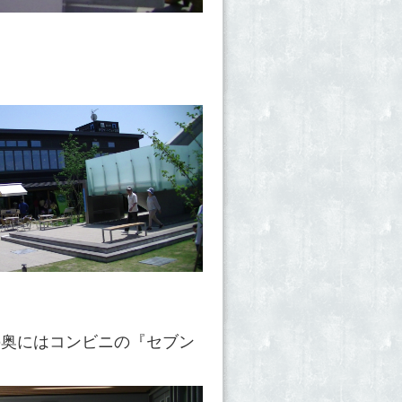
の奥にはコンビニの『セブン