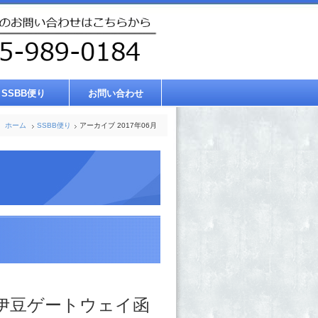
SSBB便り
お問い合わせ
ホーム
SSBB便り
アーカイブ 2017年06月
伊豆ゲートウェイ函