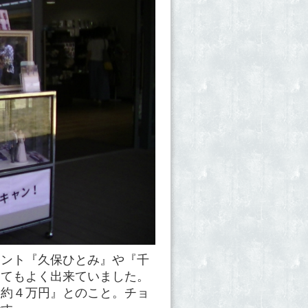
レント『久保ひとみ』や『千
とてもよく出来ていました。
『約４万円』とのこと。チョ