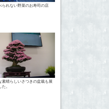
べられない野菜のお寿司の店
な素晴らしいさつきの盆栽も展
した。