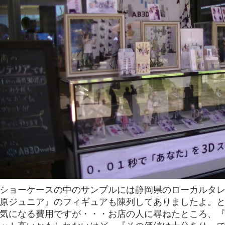
ショーケースの中のサンプルには静岡県のローカルタ
原ジュニア』のフィギュアも陳列してありましたよ。
気になる費用ですが・・・お店の人に尋ねたところ、