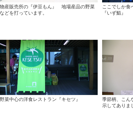
物産販売所の『伊豆もん』 地場産品の野菜
ここでしか食
などを打っています。
『いず鮨』
野菜中心の洋食レストラン『キセツ』
季節柄、こん
示してありま