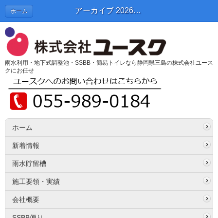
アーカイブ 2026年02月 | SSBB便り
ホーム
雨水利用・地下式調整池・SSBB・簡易トイレなら静岡県三島の株式会社ユース
クにお任せ
ホーム
新着情報
雨水貯留槽
施工要領・実績
会社概要
SSBB便り