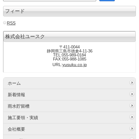
フィード
RSS
株式会社ユースク
〒411-0044
静岡県三島市徳倉4-11-36
TEL:055-989-0184
FAX:055-988-1085
URL:
yusuku.co.jp
ホーム
新着情報
雨水貯留槽
施工要領・実績
会社概要