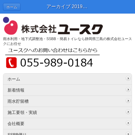
アーカイブ 2019年07月 | SSBB便り
ホーム
雨水利用・地下式調整池・SSBB・簡易トイレなら静岡県三島の株式会社ユース
クにお任せ
ホーム
新着情報
雨水貯留槽
施工要領・実績
会社概要
SSBB便り