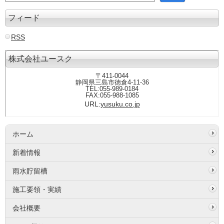
フィード
RSS
株式会社ユースク
〒411-0044
静岡県三島市徳倉4-11-36
TEL:055-989-0184
FAX:055-988-1085
URL:
yusuku.co.jp
ホーム
新着情報
雨水貯留槽
施工要領・実績
会社概要