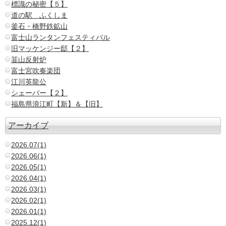
標識の秘密【５】
道の駅 ふくしま
釜石・橋野鉄鉱山
富士山ランタンフェスティバル
旧マッケンジー邸【２】
韮山反射炉
富士宮吹奏楽団
江川英龍公
シェーバー【２】
福島県浪江町【新】＆【旧】
アーカイブ
2026.07(1)
2026.06(1)
2026.05(1)
2026.04(1)
2026.03(1)
2026.02(1)
2026.01(1)
2025.12(1)