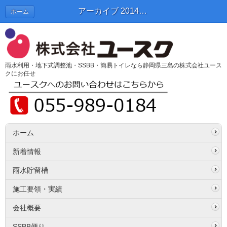
アーカイブ 2014年10月 | SSBB便り
ホーム
雨水利用・地下式調整池・SSBB・簡易トイレなら静岡県三島の株式会社ユース
クにお任せ
ホーム
新着情報
雨水貯留槽
施工要領・実績
会社概要
SSBB便り