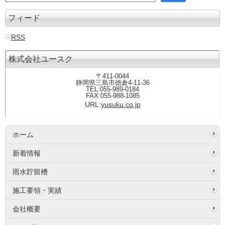
フィード
RSS
株式会社ユースク
〒411-0044
静岡県三島市徳倉4-11-36
TEL:055-989-0184
FAX:055-988-1085
URL:
yusuku.co.jp
ホーム
新着情報
雨水貯留槽
施工要領・実績
会社概要