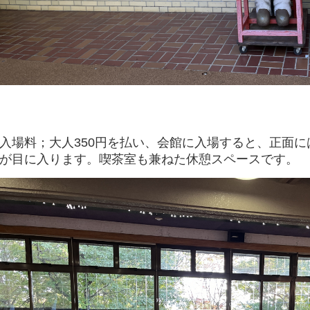
入場料；大人350円を払い、会館に入場すると、正面
が目に入ります。喫茶室も兼ねた休憩スペースです。