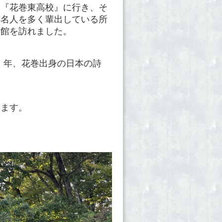
校『花巻東高校』に行き、そ
著名人を多く輩出している所
念館を訪れました。
9）年、花巻出身の日本の詩
ります。