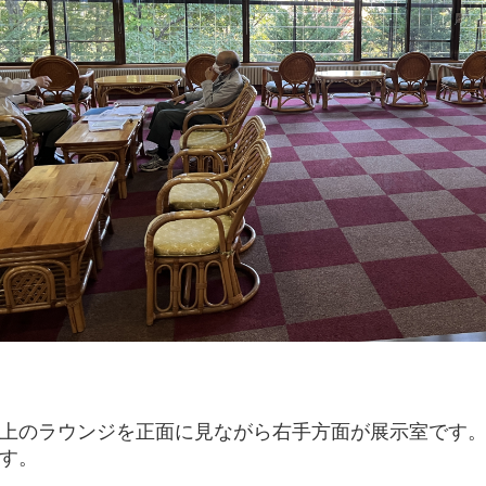
上のラウンジを正面に見ながら右手方面が展示室です
す。