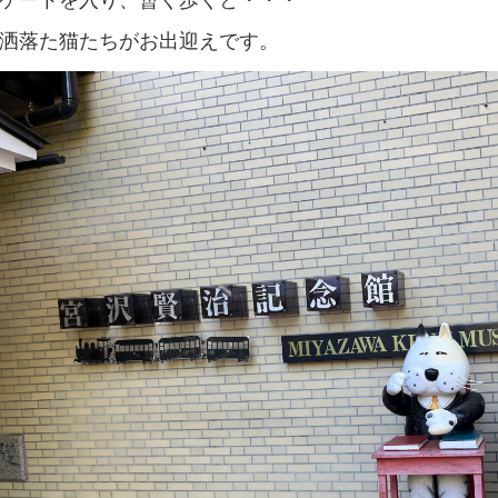
ゲートを入り、暫く歩くと・・・
洒落た猫たちがお出迎えです。