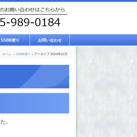
SSBB便り
お問い合わせ
ホーム
SSBB便り
アーカイブ 2024年10月
した。