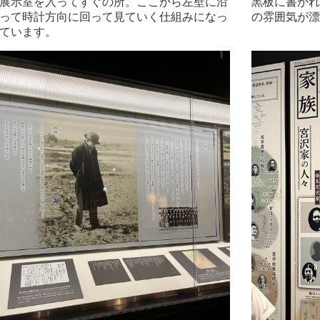
展示室を入ってすぐの所。ここから左壁に沿
黒板に書かれ
って時計方向に回って見ていく仕組みになっ
の雰囲気が漂
ています。