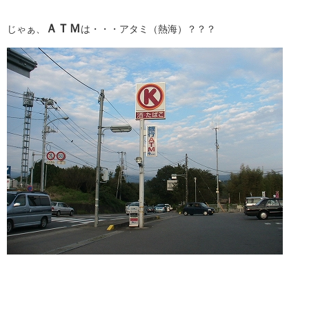
ＡＴＭ
じゃぁ、
は・・・アタミ（熱海）？？？