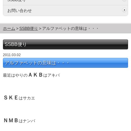
お問い合わせ
ホーム
SSBB便り
アルファベットの意味は・・・
SSBB便り
2011.03.02
アルファベットの意味は・・・
ＡＫＢ
最近はやりの
はアキバ
ＳＫＥ
はサカエ
ＮＭＢ
はナンバ