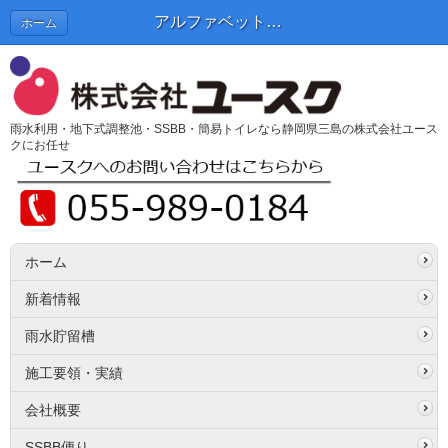
アルファベットの意味は・・・ | SSBB便り
ホーム
雨水利用・地下式調整池・SSBB・簡易トイレなら静岡県三島の株式会社ユース
クにお任せ
ホーム
新着情報
雨水貯留槽
施工要領・実績
会社概要
SSBB便り