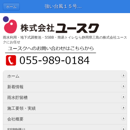
強い台風１５号、我が家にも・・・ | SSBB便り
ホーム
雨水利用・地下式調整池・SSBB・簡易トイレなら静岡県三島の株式会社ユース
クにお任せ
ホーム
新着情報
雨水貯留槽
施工要領・実績
会社概要
SSBB便り