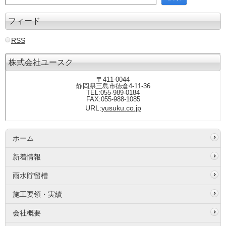
フィード
RSS
株式会社ユースク
〒411-0044
静岡県三島市徳倉4-11-36
TEL:055-989-0184
FAX:055-988-1085
URL:
yusuku.co.jp
ホーム
新着情報
雨水貯留槽
施工要領・実績
会社概要