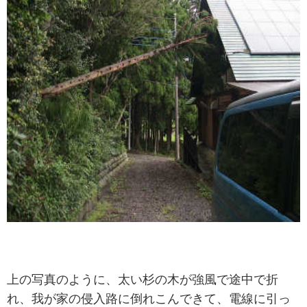
上の写真のように、太い杉の木が強風で途中で折
れ、我が家の侵入路に倒れこんできて、電線に引っ