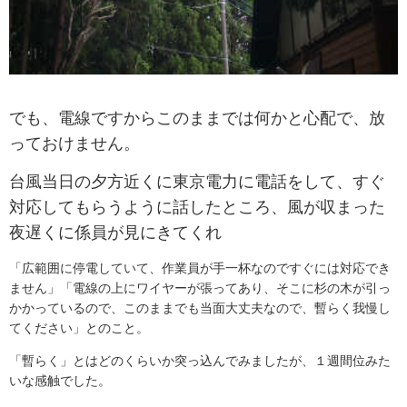
でも、電線ですからこのままでは何かと心配で、放
っておけません。
台風当日の夕方近くに東京電力に電話をして、すぐ
対応してもらうように話したところ、風が収まった
夜遅くに係員が見にきてくれ
「広範囲に停電していて、作業員が手一杯なのですぐには対応でき
ません」「電線の上にワイヤーが張ってあり、そこに杉の木が引っ
かかっているので、このままでも当面大丈夫なので、暫らく我慢し
てください」とのこと。
「暫らく」とはどのくらいか突っ込んでみましたが、１週間位みた
いな感触でした。