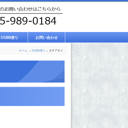
SSBB便り
お問い合わせ
ホーム
SSBB便り
タチアオイ
。