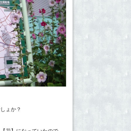
でしょか？
の【花】になっていたので