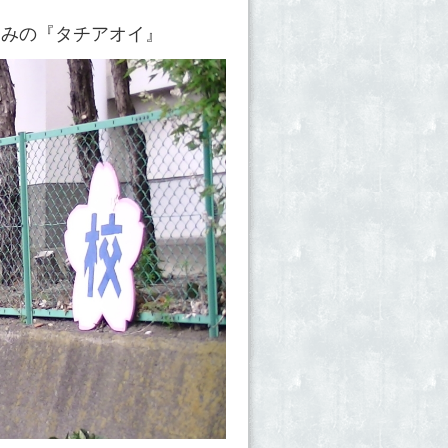
込みの『タチアオイ』