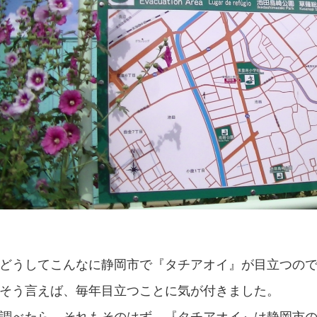
どうしてこんなに静岡市で『タチアオイ』が目立つの
そう言えば、毎年目立つことに気が付きました。
調べたら、それもそのはず、『タチアオイ』は静岡市