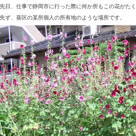
先日、仕事で静岡市に行った際に何か所もこの花がた
先ず、葵区の某所個人の所有地のような場所です。