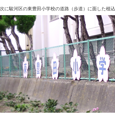
次に駿河区の東豊田小学校の道路（歩道）に面した植