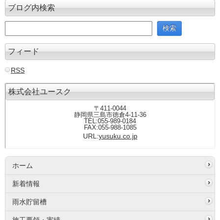
ブログ内検索
フィード
RSS
株式会社ユースク
〒411-0044
静岡県三島市徳倉4-11-36
TEL:055-989-0184
FAX:055-988-1085
URL:
yusuku.co.jp
ホーム
新着情報
雨水貯留槽
施工要領・実績