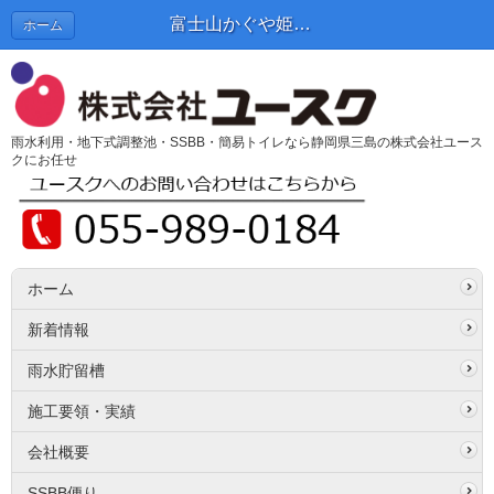
富士山かぐや姫ミュージアム | SSBB便り
ホーム
雨水利用・地下式調整池・SSBB・簡易トイレなら静岡県三島の株式会社ユース
クにお任せ
ホーム
新着情報
雨水貯留槽
施工要領・実績
会社概要
SSBB便り