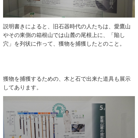
説明書きによると、旧石器時代の人たちは、愛鷹山
やその東側の箱根山では山麓の尾根上に、「陥し
穴」を列状に作って、獲物を捕獲したとのこと。
獲物を捕獲するための、木と石で出来た道具も展示
してあります。