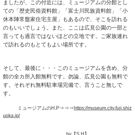
ましたが、この付近には、ミュージアムの分館とし
ての「歴史民俗資料館」「富士川民族資料館」「小
休本陣常盤家住宅主屋」もあるので、そこを訪れる
のもいいでしょう。また、ここは広見公園の一部と
言っても過言ではないほどの立地です。ご家族連れ
で訪れるのもとてもよい場所です。
そして、最後に・・・
このミュージアムを含め、分
館の全カ所入館無料です。勿論、広見公園も無料で
す。それぞれ無料駐車場完備で、言うこと無しで
す。
ミュージアムのH.P⇒⇒⇒
https://museum.city.fuji.shiz
uoka.jp/
by【S,H】