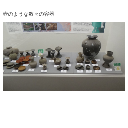
壺のような数々の容器